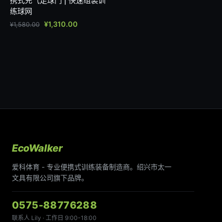
携式充气足球门 | 快速组装训
练球网
¥
1,310.00
¥
1,580.00
EcoWalker
爱科体育 - 专业便携式训练装备制造商。绍兴市太一
文具有限公司旗下品牌。
0575-88776288
联系人 Lily · 工作日 9:00-18:00