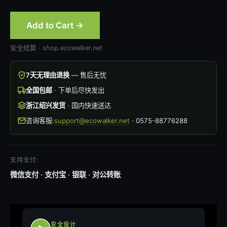
Add to Cart →
安全结算 · shop.ecowalker.net
7天无理由退换
— 售后无忧
全国包邮
· 下单后尽快发出
浙江绍兴发货
· 国内快速送达
咨询客服:
support@ecowalker.net
· 0575-88776288
支持支付:
微信支付 · 支付宝 · 银联 · 对公转账
安全设计