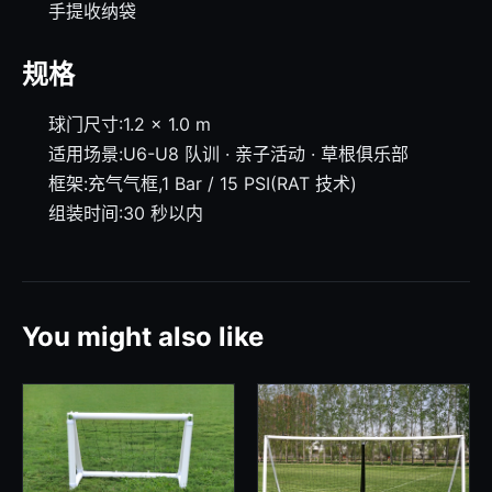
手提收纳袋
规格
球门尺寸:1.2 × 1.0 m
适用场景:U6-U8 队训 · 亲子活动 · 草根俱乐部
框架:充气气框,1 Bar / 15 PSI(RAT 技术)
组装时间:30 秒以内
You might also like