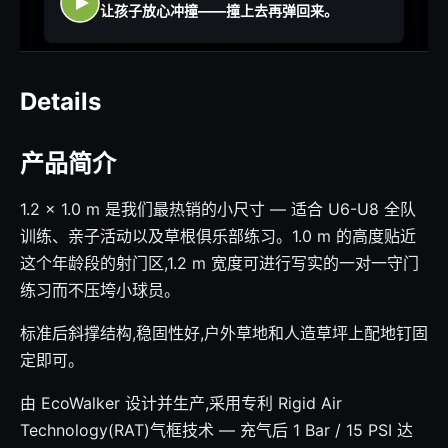
让孩子放心冲撞——撞上去再弹回来。
Details
产品简介
1.2 × 1.0 m 是我们最热销的小尺寸 — 适合 U6-U8 全队
训练、亲子活动以及草根俱乐部练习。1.0 m 的高度贴近
这个年龄段的射门区,1.2 m 宽度可进行写实的一对一守门
练习而不压垮小球员。
标准后斜撑结构,稳固性好,户外草地和人造草坪上配地钉固
定即可。
由 EcoWalker 设计并生产,采用专利 Rigid Air
Technology(RAT)气框技术 — 充气后 1 Bar / 15 PSI 达