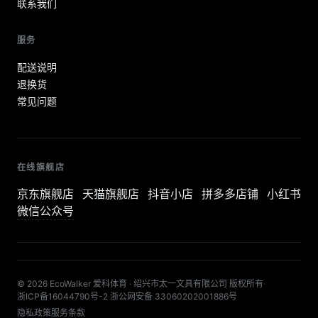
联系我们
服务
配送说明
退换货
常见问题
在线旗舰店
京东旗舰店
天猫旗舰店
抖音小店
拼多多店铺
小红书
微信公众号
© 2026 EcoWalker 爱科体育 · 绍兴市太一文具有限公司 版权所有
·
浙ICP备16044790号-2
·
浙公网安备 33060202001886号
隐私政策
服务条款