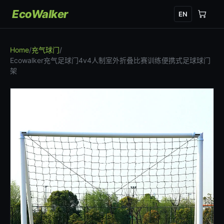
EcoWalker
EN
Home
/
充气球门
/
Ecowalker充气足球门4v4人制室外折叠比赛训练便携式足球球门
架