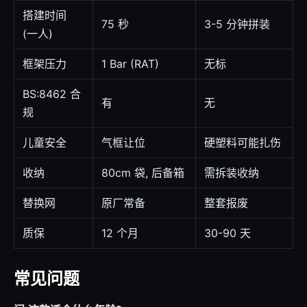
搭建时间
75 秒
3-5 分钟拼装
(一人)
框架压力
1 Bar (RAT)
无标
BS:8462 合
有
无
规
儿童安全
气框让位
硬塑料可能扎伤
收纳
80cm 袋, 后备箱
需拆装收纳
替换网
原厂常备
整套报废
质保
12 个月
30-90 天
常见问题