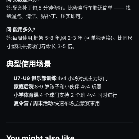
答:配套补丁包,5 分钟修好。比修自行车胎还简单 —— 找
到漏点、清洁、贴补丁、压实即可。
问:能用多久?
答:每周使用,框架 5-8 年,网 2-3 年 (可单独更换)。比同尺
寸塑料拼接球门寿命长 3-5 倍。
典型使用场景
U7-U9 俱乐部训练
:4v4 小场对抗主力球门
家庭后院
:8-9 岁孩子和小伙伴 4v4 玩耍
小学体育课
:4 个球门支持 2 个班 4v4 同时进行
夏令营 / 周末活动
:快速布场,启蒙赛事用
You might also like