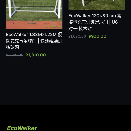
EcoWalker 120×80 cm 紧
凑型充气训练足球门 | U6 一
对一·技术站
EcoWalker 1.83Mx1.22M 便
¥
900.00
¥
1,080.00
携式充气足球门 | 快速组装训
练球网
¥
1,310.00
¥
1,580.00
EcoWalker