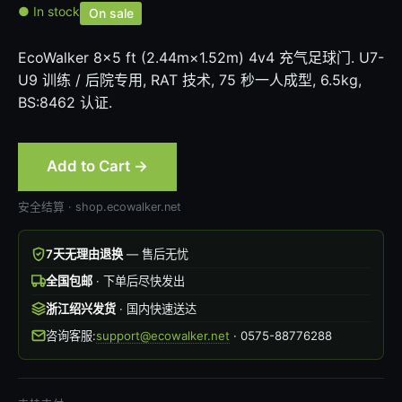
● In stock
On sale
EcoWalker 8×5 ft (2.44m×1.52m) 4v4 充气足球门. U7-
U9 训练 / 后院专用, RAT 技术, 75 秒一人成型, 6.5kg,
BS:8462 认证.
Add to Cart →
安全结算 · shop.ecowalker.net
7天无理由退换
— 售后无忧
全国包邮
· 下单后尽快发出
浙江绍兴发货
· 国内快速送达
咨询客服:
support@ecowalker.net
· 0575-88776288