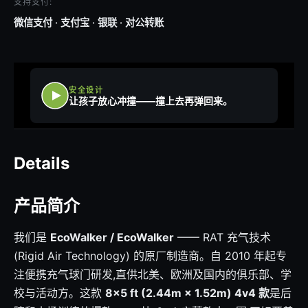
支持支付:
微信支付 · 支付宝 · 银联 · 对公转账
安全设计
让孩子放心冲撞——撞上去再弹回来。
Details
产品简介
我们是
EcoWalker / EcoWalker
—— RAT 充气技术
(Rigid Air Technology) 的原厂制造商。自 2010 年起专
注便携充气球门研发,直供北美、欧洲及国内的俱乐部、学
校与活动方。这款
8×5 ft (2.44m × 1.52m) 4v4 款
是后