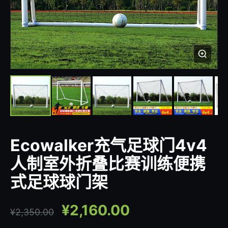
Ecowalker充气足球门4v4
人制室外折叠比赛训练便携
式足球球门架
¥
2,160.00
¥
2,350.00