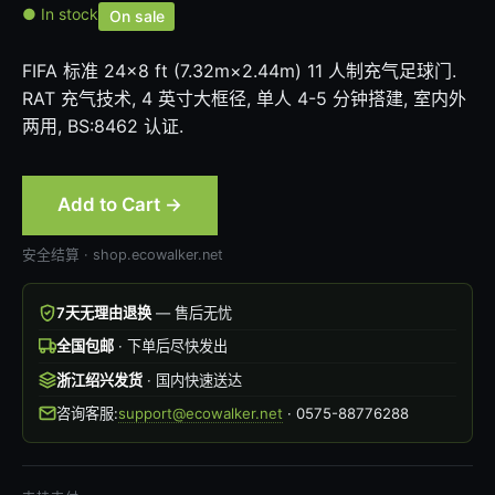
● In stock
On sale
FIFA 标准 24×8 ft (7.32m×2.44m) 11 人制充气足球门.
RAT 充气技术, 4 英寸大框径, 单人 4-5 分钟搭建, 室内外
两用, BS:8462 认证.
Add to Cart →
安全结算 · shop.ecowalker.net
7天无理由退换
— 售后无忧
全国包邮
· 下单后尽快发出
浙江绍兴发货
· 国内快速送达
咨询客服:
support@ecowalker.net
· 0575-88776288