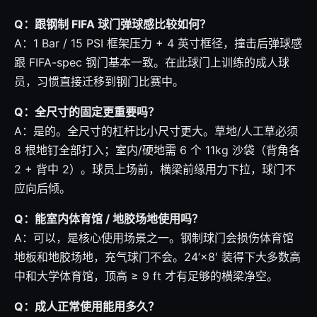
Q：跟钢制 FIFA 球门弹球感比较如何？
A：1 Bar / 15 PSI 框架压力 + 4 英寸框径，撞击后弹球感
跟 FIFA-spec 钢门基本一致。在此球门上训练的成人球
员，习惯直接迁移到钢门比赛中。
Q：全尺寸的固定更重要吗？
A：是的。全尺寸的杠杆比小尺寸更大。草地/人工草必须
8 根地钉全部打入；室内/硬地需 6 个 11kg 沙袋（背角各
2 + 背中 2）。球员上场前，横梁前缘用力下拉，球门不
应向后倾。
Q：能室内体育馆 / 地胶场地使用吗？
A：可以，是核心使用场景之一。钢制球门会损伤体育馆
地板和地胶场地，充气球门不会。24’×8′ 装得下大多数高
中和大学体育馆，顶高 ≥ 9 ft 才有足够的横梁净空。
Q：成人正常使用能用多久？