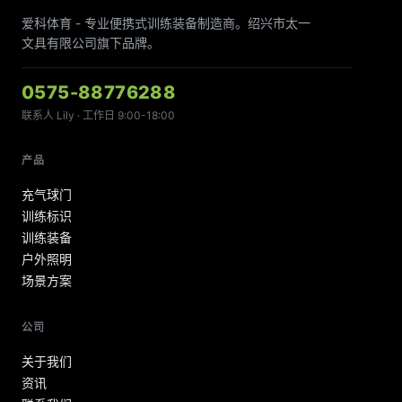
爱科体育 - 专业便携式训练装备制造商。绍兴市太一
文具有限公司旗下品牌。
0575-88776288
联系人 Lily · 工作日 9:00-18:00
产品
充气球门
训练标识
训练装备
户外照明
场景方案
公司
关于我们
资讯