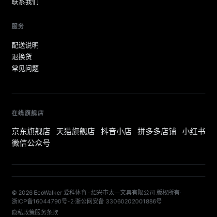
联系我们
服务
配送说明
退换货
常见问题
在线旗舰店
京东旗舰店
天猫旗舰店
抖音小店
拼多多店铺
小红书
微信公众号
© 2026 EcoWalker 爱科体育 · 绍兴市太一文具有限公司 版权所有
·
浙ICP备16044790号-2
·
浙公网安备 33060202001886号
隐私政策
服务条款