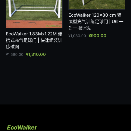
EcoWalker 120×80 cm 紧
凑型充气训练足球门 | U6 一
对一·技术站
EcoWalker 1.83Mx1.22M 便
¥
900.00
¥
1,080.00
携式充气足球门 | 快速组装训
练球网
¥
1,310.00
¥
1,580.00
EcoWalker