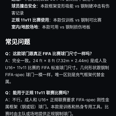
球员撞击安全
：本款框架变形吸能 vs 钢制硬冲击有伤
害记录
正规 11v11 比赛使用
：本款仅训练 vs 钢制可比赛
室内/地胶场地
：本款可用 vs 钢制损伤地板
常见问题
Q：这款球门跟真正 FIFA 比赛球门尺寸一样吗？
A：完全一致。24 ft × 8 ft (7.32m × 2.44m) 是成人及
U16+ 11v11 比赛的 FIFA 标准球门尺寸。几何形状跟钢制
FIFA-spec 球门一模一样，唯一区别是充气框架代替金
属。
Q：能用于正规 11v11 联赛比赛吗？
A：不行。成人和 U16+ 正规联赛要求 FIFA-spec 刚性金
属框架（钢或铝）球门。本款是训练和热身专用工具。比
赛时由主队或场地提供正规钢制球门。