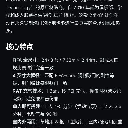
Technology）的原厂制造商，自 2010 年起为俱乐部、学
校和成人联赛提供便携式球门系统。这款 24’×8′ 让你在
没有永久钢制球门的场地也能进行最真实的全场训练和热
身。
核心特点
FIFA 全尺寸
：24×8 ft / 7.32m × 2.44m，跟成人正
规比赛球门完全一致
4 英寸大框径
：匹配 FIFA-spec 钢制球门的刚性等
级，射门弹球感跟钢门一致
RAT 充气技术
：1 Bar / 15 PSI 充气，撞击时框架变形
吸能，避免硬冲击伤害
单人即可搭建
：1 人 4-5 分钟（手动气泵）；2 人 2.5
分钟；电动气泵 90 秒
室内外两用
：草地用 8 根 U 型地钉，室内/硬地用配重