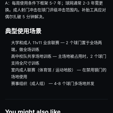
A：每周使用条件下框架 5-7 年；球网通常 2-3 年需更
换。成人射门冲击在球门评级冲击范围内。补胎工具应对
偶尔扎破 5 分钟解决。
典型使用场景
大学和成人 11v11 业余联赛 — 2 个球门置于全场两
端，做全场训练
高中校队共享场地训练 — 主场地被占用时，2 个球门
支持全尺寸训练
室内成人联赛（体育馆 / 运动地胶） — 在禁用钢门的
场地使用
赛事组织（成人组） — 4-8 个球门多场地并发
You might also like