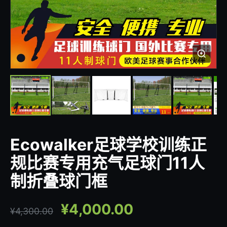
Ecowalker足球学校训练正
规比赛专用充气足球门11人
制折叠球门框
¥
4,000.00
¥
4,300.00