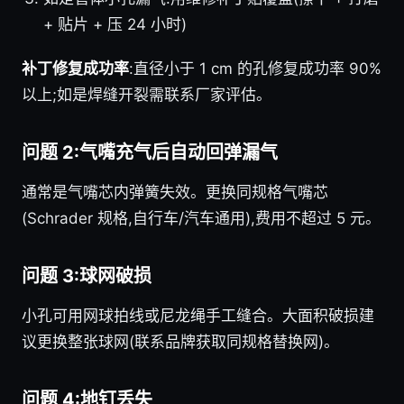
+ 贴片 + 压 24 小时)
补丁修复成功率
:直径小于 1 cm 的孔修复成功率 90%
以上;如是焊缝开裂需联系厂家评估。
问题 2:气嘴充气后自动回弹漏气
通常是气嘴芯内弹簧失效。更换同规格气嘴芯
(Schrader 规格,自行车/汽车通用),费用不超过 5 元。
问题 3:球网破损
小孔可用网球拍线或尼龙绳手工缝合。大面积破损建
议更换整张球网(联系品牌获取同规格替换网)。
问题 4:地钉丢失