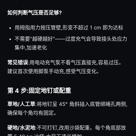
如何判断气压是否足够?
用拇指用力按压管壁,形变不超过 1 cm 即为达标
不需要"越硬越好"——过度充气会导致接头处应力
集中,加速老化
常见错误
:用电动充气泵不看气压直接充,容易过压。
建议首次使用脚泵手动充,感受气压变化。
第 4 步:固定地钉或配重
草地/人工草
:将地钉呈 45° 角斜插入底管绑绳孔两侧,
确保每个角均有固定。
硬地/水泥地
:不可打钉,改用沙袋配重。每个角底部放