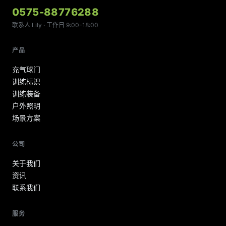
0575-88776288
联系人 Lily · 工作日 9:00-18:00
产品
充气球门
训练标识
训练装备
户外照明
场景方案
公司
关于我们
资讯
联系我们
服务