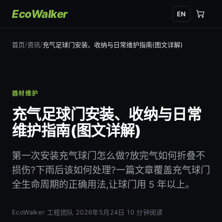
EcoWalker
EN
首页
/
资讯
/
充气足球门安装、收纳与日常维护指南(图文详解)
器材维护
充气足球门安装、收纳与日常
维护指南(图文详解)
第一次安装充气球门怎么做?放完气如何折叠不
损伤?下雨后该如何处理?一篇文章覆盖充气球门
全生命周期的正确用法,让球门用 5 年以上。
EcoWalker 工程团队
·
2026年5月24日
·
10 分钟阅读