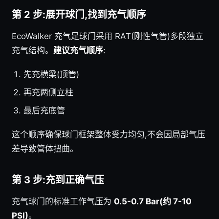
第 2 步:展开球门,找到充气顺序
EcoWalker 充气足球门采用 RAT(刚性气管)多段独立
充气结构。
建议充气顺序
:
先充横梁(顶管)
再充两侧立柱
最后充底管
这个顺序确保球门框架整体受力均匀,不会因局部气压
差导致管体扭曲。
第 3 步:充到正确气压
充气球门的标准工作气压为
0.5-0.7 Bar(约 7-10
PSI)
。