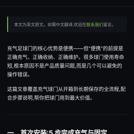
本文为英文原文。如需中文翻译,欢迎在
联系我们
留言。
充气足球门的核心优势是便携——但"便携"的前提是
正确充气、正确收纳、正确维护。很多球门使用寿命
短,根本原因不是产品质量问题,而是几个可以避免的
操作错误。
这篇文章覆盖充气球门从开箱到长期保存的全流程,配
合步骤说明,帮你把球门用到最大价值。
一、首次安装:5 步完成充气与固定