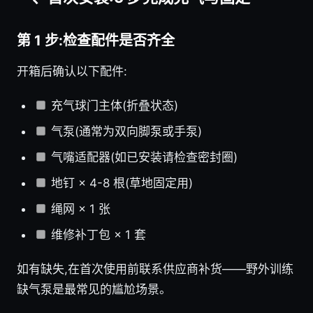
第 1 步:检查配件是否齐全
开箱后确认以下配件:
充气球门主体(折叠状态)
气泵(通常为双向脚泵或手泵)
气嘴适配器(如已安装请检查密封圈)
地钉 × 4-8 根(草地固定用)
绳网 × 1 张
维修补丁包 × 1 套
如有缺失,在首次使用前联系供应商补货——野外训练
缺气泵是最常见的尴尬场景。