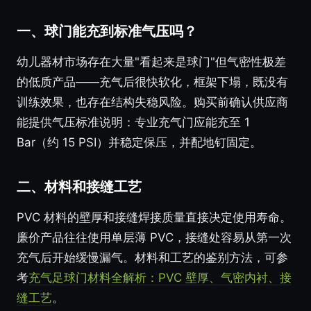
一、球门能充到标准气压吗？
幼儿器材市场存在大量"看起来是球门"但气密性极差
的低质产品——充气后很快软化，框架下塌，既没有
训练效果，也存在结构失稳风险。购买前确认供应商
能提供气压标准说明：专业充气门应能充至 1
Bar（约 15 PSI）并稳定保压，并配地钉固定。
二、材料和接缝工艺
PVC 材料的壁厚和接缝焊接质量直接决定使用寿命。
廉价产品往往使用单层薄 PVC，接缝处容易从第一次
充气后开始缓慢漏气。材料和工艺的鉴别方法，可参
考
充气足球门材料全解析：PVC 壁厚、气密内衬、接
缝工艺
。