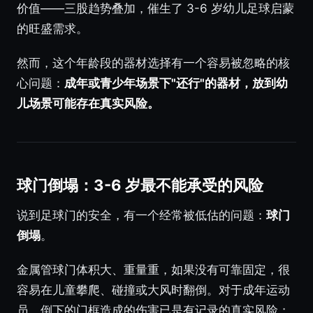
价值——三股趋势叠加，催生了 3-6 岁幼儿足球启蒙
的旺盛需求。
然而，这个年龄段的器材选择有一个容易被忽略的核
心问题：
成年或青少年场景下"还行"的器材，放到幼
儿场景可能存在真实风险。
球门倒塌：3-6 岁最不能承受的风险
说到足球门的安全，有一个经常被低估的问题：
球门
倒塌
。
金属管球门体积大、重量重，如果没有可靠固定，很
容易在儿童攀爬、碰撞或大风时翻倒。对于成年运动
员，倒下的门框造成的伤害已是有记录的真实风险；