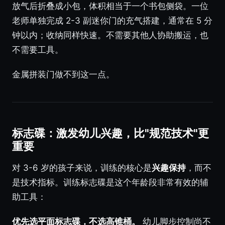
放气后折叠成小包，体积相当于一个书包侧袋。一位
老师单独完成 2-3 副迷你门的充气搭建，通常在 5 分
钟以内；收纳同样快速。不需要其他人协助搬运，也
不需要工具。
金属拼装门做不到这一点。
标志碟：激发幼儿兴趣，比"规范技术"更
重要
对 3-6 岁的孩子来说，训练的核心是
兴趣保持
，而不
是技术指标。训练标志碟是这个年龄段非常有效的辅
助工具：
优先选平面标志碟，不选高锥桶。
幼儿脚步控制尚不